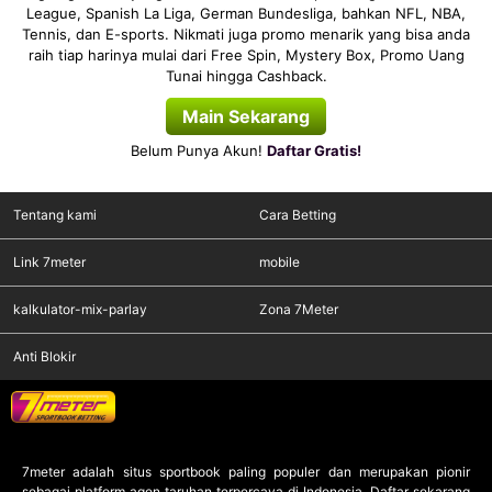
League, Spanish La Liga, German Bundesliga, bahkan NFL, NBA,
Tennis, dan E-sports. Nikmati juga promo menarik yang bisa anda
raih tiap harinya mulai dari Free Spin, Mystery Box, Promo Uang
Tunai hingga Cashback.
Main Sekarang
Belum Punya Akun!
Daftar Gratis!
Tentang kami
Cara Betting
Link 7meter
mobile
kalkulator-mix-parlay
Zona 7Meter
Anti Blokir
7meter
adalah situs sportbook paling populer dan merupakan pionir
sebagai platform agen taruhan terpercaya di Indonesia. Daftar sekarang