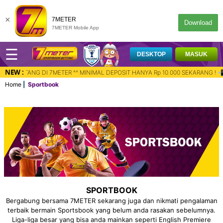
×
7METER
Download
7METER Mobile App
☰
DESKTOP
MASUK
NEW :
AT DATANG DI 7METER ^^ MINIMAL DEPOSIT HANYA Rp 10.000 SEKARANG ! 📲 Downl
Home
Sportbook
SPORTBOOK
Bergabung bersama 7METER sekarang juga dan nikmati pengalaman
terbaik bermain Sportsbook yang belum anda rasakan sebelumnya.
Liga-liga besar yang bisa anda mainkan seperti English Premiere