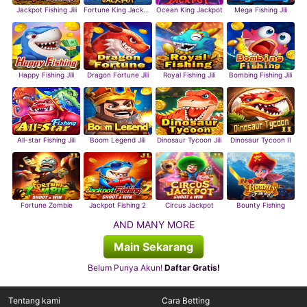
Jackpot Fishing Jili
Fortune King Jackpot
Ocean King Jackpot
Mega Fishing Jili
Happy Fishing Jili
Dragon Fortune Jili
Royal Fishing Jili
Bombing Fishing Jili
All-star Fishing Jili
Boom Legend Jili
Dinosaur Tycoon Jili
Dinosaur Tycoon II
Fortune Zombie
Jackpot Fishing 2
Circus Jackpot
Bounty Fishing
AND MANY MORE
Main Sekarang
Belum Punya Akun!
Daftar Gratis!
Tentang kami
Cara Betting