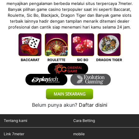
menyajikan pengalaman berbeda melalui situs terpercaya 7meter.
Banyak pilihan game casino terpopuler saat ini seperti Baccarat,
Roulette, Sic Bo, Blackjack, Dragon Tiger dan Banyak game slots
terbaik lainnya hadir dengan tampilan menarik ditemani dealer
profesional dan cantik siap menemani hari kamu selama 24 jam.
BACCARAT
ROULETTE
SIC BO
DRAGON TIGER
MAIN SEKARANG
Belum punya akun?
Daftar disini
Tentang kami
Cara Betting
Link 7meter
mobile